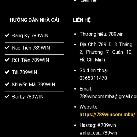
Liên Hệ
HƯỚNG DẪN NHÀ CÁI
LIÊN HỆ
Thương hiệu: 789win
Đăng Ký 789WIN
Địa Chỉ: 789 Đ. 3 Tháng
Nạp Tiền 789WIN
2, Phường 7, Quận 10,
Hồ Chí Minh
Rút Tiền 789WIN
Số điện thoại:
Tải 789WIN
0365311478
Khuyến Mãi 789WIN
Email:
789wincom.mba@gmail.c
Đại Lý 789WIN
Website:
https://789wincom.mba/
Hastag: #789win
#nha_cai_789win