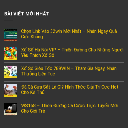
BÀI VIẾT MỚI NHẤT
Chọn Link Vào 32win Mới Nhất – Nhận Ngay Quà
Cực Khủng
Xổ Số Hà Nội VIP – Thiên Đường Cho Những Người
Yêu Thích Xổ Số
Xổ Số Siêu Tốc 789WIN – Tham Gia Ngay, Nhận
Thưởng Liên Tục
Đá Gà Cựa Sắt Là Gì? Hình Thức Giải Trí Cực Hot
Cho Kê Thủ
WS168 – Thiên Đường Cá Cược Trực Tuyến Mới
Cho Giới Trẻ