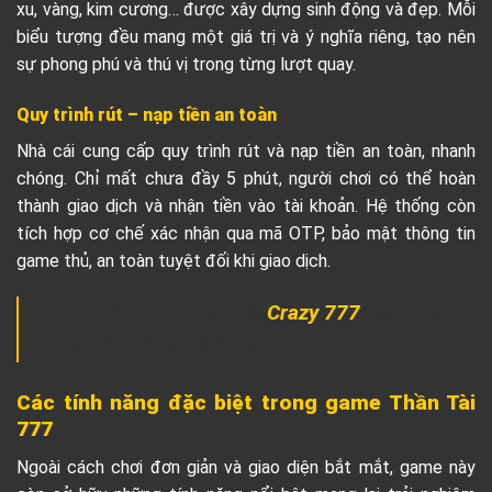
xu, vàng, kim cương… được xây dựng sinh động và đẹp. Mỗi
biểu tượng đều mang một giá trị và ý nghĩa riêng, tạo nên
sự phong phú và thú vị trong từng lượt quay.
Quy trình rút – nạp tiền an toàn
Nhà cái cung cấp quy trình rút và nạp tiền an toàn, nhanh
chóng. Chỉ mất chưa đầy 5 phút, người chơi có thể hoàn
thành giao dịch và nhận tiền vào tài khoản. Hệ thống còn
tích hợp cơ chế xác nhận qua mã OTP, bảo mật thông tin
game thủ, an toàn tuyệt đối khi giao dịch.
Xem Thêm:
Cách Chơi
Crazy 777
Và Mẹo
Thắng Lớn Tại 789WIN
Các tính năng đặc biệt trong game Thần Tài
777
Ngoài cách chơi đơn giản và giao diện bắt mắt, game này