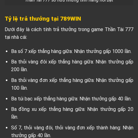
Thần Tài 777 sở hữu những tính năng nổi bật
Tỷ lệ trả thưởng tại 789WIN
Dưới đây là cách tính trả thưởng trong game Thần Tài 777
tại nhà cái:
Ba số 7 xếp thẳng hàng giữa: Nhận thưởng gấp 1000 lần.
Ba thỏi vàng đôi xếp thẳng hàng giữa: Nhận thưởng gấp
200 lần.
Ba thỏi vàng đơn xếp thẳng hàng giữa: Nhận thưởng gấp
100 lần.
Ba túi bạc xếp thẳng hàng giữa: Nhận thưởng gấp 40 lần.
Ba đồng xu xếp thẳng hàng giữa: Nhận thưởng gấp 20
lần.
Số 7, thỏi vàng đôi, thỏi vàng đơn xếp thành hàng: Nhận
thưởng gấp 40 lần.