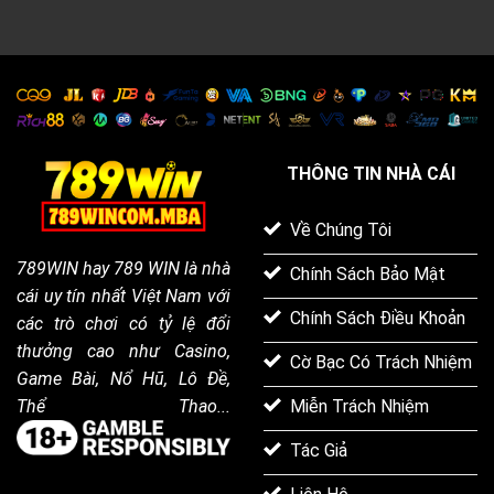
THÔNG TIN NHÀ CÁI
Về Chúng Tôi
789WIN hay 789 WIN là nhà
Chính Sách Bảo Mật
cái uy tín nhất Việt Nam với
Chính Sách Điều Khoản
các trò chơi có tỷ lệ đổi
thưởng cao như Casino,
Cờ Bạc Có Trách Nhiệm
Game Bài, Nổ Hũ, Lô Đề,
Thể Thao...
Miễn Trách Nhiệm
Tác Giả