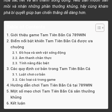
họa sắc nét và âm thanh sống động. Nếu bạn muốn săn
mồi và nhận những phần thưởng khủng, hãy cùng khám
phá bí quyết giúp bạn chiến thắng dễ dàng hơn.
Table of Contents
Giới thiệu game Tam Tiên Bắn Cá 789WIN
Điểm nổi bật khiến Tam Tiên Bắn Cá được ưa
chuộng
Đồ họa và sinh vật sống động
Âm thanh chân thực
Tính năng đặc biệt
Các quy định cơ bản trong Tam Tiên Bắn Cá
Luật chơi cơ bản
Các loại cá trong game
Hướng dẫn chơi Tam Tiên Bắn Cá tại 789WIN
Một số mẹo chơi Tam Tiên Bắn Cá săn thưởng
khủng
Kết luận