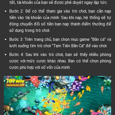
tất, tài khoản của bạn sẽ được phê duyệt ngay lập tức.
Bước 2: Để có thể tham gia vào trò chơi, bạn cần nạp
tiền vào tài khoản của mình. Sau khi nạp, hệ thống sẽ tự
động chuyển đổi số tiền bạn nạp thành điểm thưởng để
sử dụng trong trò chơi.
Bước 3: Trên trang chủ, bạn chọn mục game “Bắn cá” và
lướt xuống tìm trò chơi “Tam Tiên Bắn Cá” để vào chơi.
Bước 4: Sau khi vào trò chơi, bạn sẽ thấy nhiều phòng
cược với mức cược khác nhau. Bạn có thể chọn phòng
cược phù hợp với số vốn của mình.