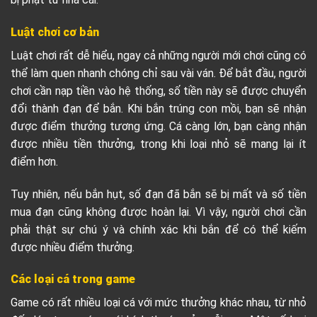
Luật chơi cơ bản
Luật chơi rất dễ hiểu, ngay cả những người mới chơi cũng có
thể làm quen nhanh chóng chỉ sau vài ván. Để bắt đầu, người
chơi cần nạp tiền vào hệ thống, số tiền này sẽ được chuyển
đổi thành đạn để bắn. Khi bắn trúng con mồi, bạn sẽ nhận
được điểm thưởng tương ứng. Cá càng lớn, bạn càng nhận
được nhiều tiền thưởng, trong khi loại nhỏ sẽ mang lại ít
điểm hơn.
Tuy nhiên, nếu bắn hụt, số đạn đã bắn sẽ bị mất và số tiền
mua đạn cũng không được hoàn lại. Vì vậy, người chơi cần
phải thật sự chú ý và chính xác khi bắn để có thể kiếm
được nhiều điểm thưởng.
Các loại cá trong game
Game có rất nhiều loại cá với mức thưởng khác nhau, từ nhỏ