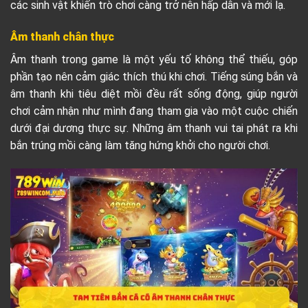
các sinh vật khiến trò chơi càng trở nên hấp dẫn và mới lạ.
Âm thanh chân thực
Âm thanh trong game là một yếu tố không thể thiếu, góp
phần tạo nên cảm giác thích thú khi chơi. Tiếng súng bắn và
âm thanh khi tiêu diệt mồi đều rất sống động, giúp người
chơi cảm nhận như mình đang tham gia vào một cuộc chiến
dưới đại dương thực sự. Những âm thanh vui tai phát ra khi
bắn trúng mồi càng làm tăng hứng khởi cho người chơi.