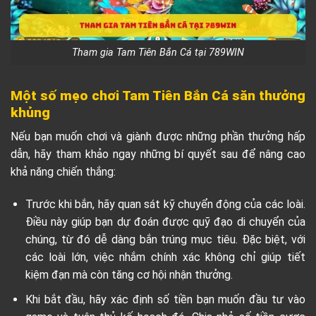
Tham gia Tam Tiên Bắn Cá tại 789WIN
Một số mẹo chơi Tam Tiên Bắn Cá săn thưởng
khủng
Nếu bạn muốn chơi và giành được những phần thưởng hấp
dẫn, hãy tham khảo ngay những bí quyết sau để nâng cao
khả năng chiến thắng:
Trước khi bắn, hãy quan sát kỹ chuyển động của các loài.
Điều này giúp bạn dự đoán được quỹ đạo di chuyển của
chúng, từ đó dễ dàng bắn trúng mục tiêu. Đặc biệt, với
các loài lớn, việc nhắm chính xác không chỉ giúp tiết
kiệm đạn mà còn tăng cơ hội nhận thưởng.
Khi bắt đầu, hãy xác định số tiền bạn muốn đầu tư vào