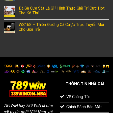
Đá Gà Cựa Sắt Là Gì? Hình Thức Giải Trí Cực Hot
Cho Kê Thủ
WS168 – Thiên Đường Cá Cược Trực Tuyến Mới
Cho Giới Trẻ
THÔNG TIN NHÀ CÁI
Về Chúng Tôi
789WIN hay 789 WIN là nhà
Chính Sách Bảo Mật
cái uy tín nhất Việt Nam với