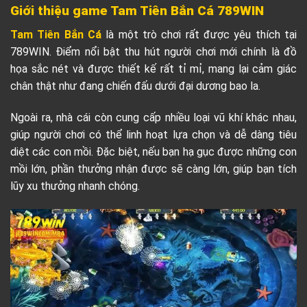
Giới thiệu game Tam Tiên Bắn Cá 789WIN
Tam Tiên Bắn Cá
là một trò chơi rất được yêu thích tại
789WIN. Điểm nổi bật thu hút người chơi mới chính là đồ
họa sắc nét và được thiết kế rất tỉ mỉ, mang lại cảm giác
chân thật như đang chiến đấu dưới đại dương bao la.
Ngoài ra, nhà cái còn cung cấp nhiều loại vũ khí khác nhau,
giúp người chơi có thể linh hoạt lựa chọn và dễ dàng tiêu
diệt các con mồi. Đặc biệt, nếu bạn hạ gục được những con
mồi lớn, phần thưởng nhận được sẽ càng lớn, giúp bạn tích
lũy xu thưởng nhanh chóng.