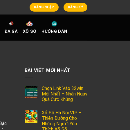
ĐĂNG NHẬP
ĐĂNG KÝ
ĐÁ GÀ
XỔ SỐ
HƯỚNG DẪN
BÀI VIẾT MỚI NHẤT
Chọn Link Vào 32win
Mới Nhất – Nhận Ngay
Quà Cực Khủng
Xổ Số Hà Nội VIP –
Thiên Đường Cho
 Đặc
Những Người Yêu
Thích Xổ Số