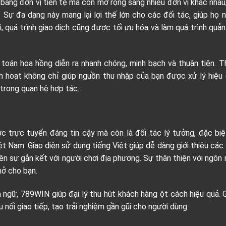
bằng đơn vị tiền tệ mà còn mở rộng sang nhiều đơn vị khác nhau
 đa dạng này mang lại lợi thế lớn cho các đối tác, giúp họ 
, quá trình giao dịch cũng được tối ưu hóa và làm quá trình quản
oán hoa hồng diễn ra nhanh chóng, minh bạch và thuận tiện. 
nh hoạt không chỉ giúp nguồn thu nhập của bạn được xử lý hiệu
trong quan hệ hợp tác.
c trực tuyến đáng tin cậy mà còn là đối tác lý tưởng, đặc biệ
t Nam. Giao diện sử dụng tiếng Việt giúp dễ dàng giới thiệu các
nên sự gắn kết với người chơi địa phương. Sự thân thiện với ngôn
mở cho bạn.
 ngữ, 789WIN giúp đại lý thu hút khách hàng ột cách hiệu quả. 
 nối giao tiếp, tạo trải nghiệm gần gũi cho người dùng.