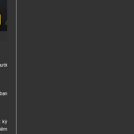
gười
 bạn
t kỳ
hiêm