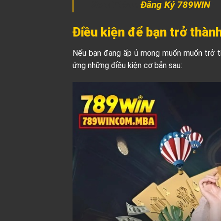
Xem Thêm:
Đăng Ký 789WIN
– 
Điều kiện để bạn trở thàn
Nếu bạn đang ấp ủ mong muốn muốn trở thà
ứng những điều kiện cơ bản sau: