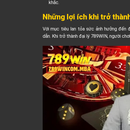
khắc.
Những lợi ích khi trở thàn
Với mục tiêu lan tỏa sức ảnh hưởng đến đ
dẫn. Khi trở thành đại lý 789WIN, người ch