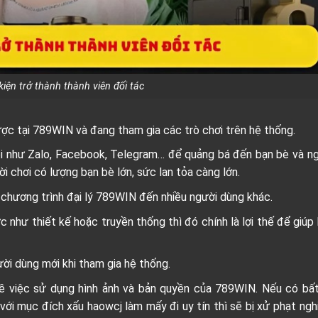
kiện trở thành thành viên đối tác
cược tại 789WIN và đang tham gia các trò chơi trên hệ thống.
i như Zalo, Facebook, Telegram… để quảng bá đến bạn bè và n
i chơi có lượng bạn bè lớn, sức lan tỏa càng lớn.
u chương trình đại lý 789WIN đến nhiều người dùng khác.
c như thiết kế hoặc truyền thống thì đó chính là lợi thế để giúp
ời dùng mới khi tham gia hệ thống.
về việc sử dụng hình ảnh và bản quyền của 789WIN. Nếu có bấ
 với mục đích xấu haowcj làm mấy đi uy tín thì sẽ bị xử phạt ng