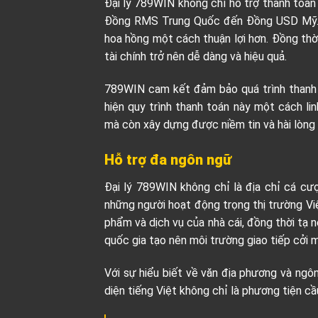
Đại lý 789WIN không chỉ hỗ trợ thanh toán 
Đồng RMS Trung Quốc đến Đồng USD Mỹ. Sự
hoa hồng một cách thuận lợi hơn. Đồng thời
tài chính trở nên dễ dàng và hiệu quả.
789WIN cam kết đảm bảo quá trình thanh t
hiện quy trình thanh toán này một cách li
mà còn xây dựng được niềm tin và hài lòng 
Hỗ trợ đa ngôn ngữ
Đại lý 789WIN không chỉ là địa chỉ cá cượ
những người hoạt động trọng thị trường Việ
phẩm và dịch vụ của nhà cái, đồng thời tạ 
quốc gia tạo nên môi trường giao tiếp cởi 
Với sự hiểu biết về văn địa phương và ngôn
diện tiếng Việt không chỉ là phương tiện cầu