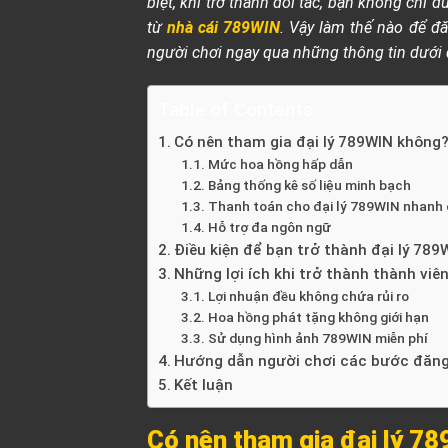
biệt, khi trở thành đối tác, bạn không c
từ
nhà cái 789WIN
. Vậy làm thế nào để đ
người chơi ngay qua những thông tin dưới 
Table of Contents
Có nên tham gia đại lý 789WIN không
Mức hoa hồng hấp dẫn
Bảng thống kê số liệu minh bạch
Thanh toán cho đại lý 789WIN nhanh
Hỗ trợ đa ngôn ngữ
Điều kiện để bạn trở thành đại lý 789
Những lợi ích khi trở thành thành viê
Lợi nhuận đều không chứa rủi ro
Hoa hồng phát tặng không giới hạn
Sử dụng hình ảnh 789WIN miễn phí
Hướng dẫn người chơi các bước đăng 
Kết luận
Có nên tham gia đại lý 7