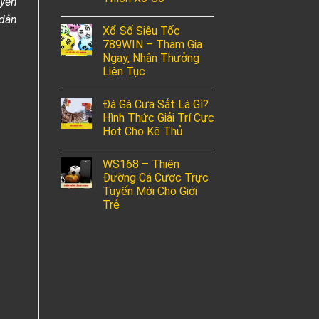
uyền
 dẫn
Xổ Số Siêu Tốc
789WIN – Tham Gia
Ngay, Nhận Thưởng
Liên Tục
Đá Gà Cựa Sắt Là Gì?
Hình Thức Giải Trí Cực
Hot Cho Kê Thủ
WS168 – Thiên
Đường Cá Cược Trực
Tuyến Mới Cho Giới
Trẻ